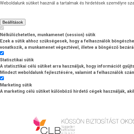
Weboldalunk sütiket használ a tartalmak és hirdetések személyre s
Beállítások
Nélkülözhetetlen, munkamenet (session) sütik
Ezek a sütik ahhoz szükségesek, hogy a felhasználók böngészhess
vonatkozik, a munkamenet végeztével, illetve a böngésző bezárá
Statisztikai sütik
A statisztikai célú sütiket arra használjuk, hogy információt gyű
Mindezt weboldalunk fejlesztésére, valamint a felhasználók számá
Marketing sütik
A marketing célú sütiket különböző hirdető cégek használják, ak