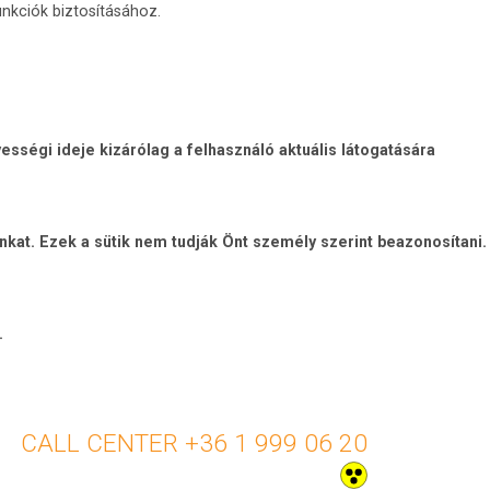
nkciók biztosításához.
sségi ideje kizárólag a felhasználó aktuális látogatására
unkat. Ezek a sütik nem tudják Önt személy szerint beazonosítani.
.
+36 1 999 06 20