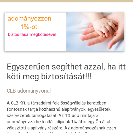
Egyszerűen segíthet azzal, ha itt
köti meg biztosítását!!!
CLB adományvonal
A CLB Kft. a társadalmi felelősségvállalás keretében
fontosnak tartja közhasznú alapítványok, egyesületek,
szervezetek támogatását. Az 1% adó mintájára
adományozza biztosítási díjának 1%-át is egy Ön által
választott alapítvány részére. Az adományozásnak ezen